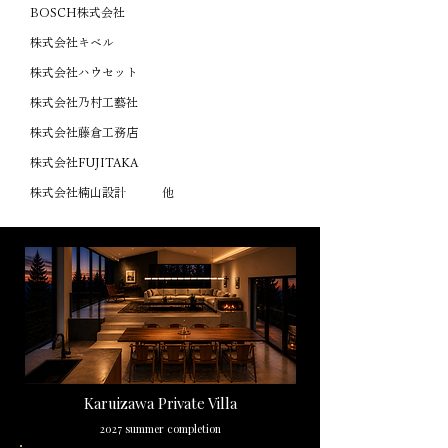
BOSCH株式会社
株式会社キベル
株式会社ハウセット
​株式会社乃村工藝社
株式会社藤倉工務店
株式会社FUJITAKA
​株式会社楠山設計 他
Karuizawa Private Villa
2027 summer completion