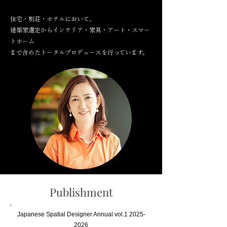
住宅・別荘・ホテルにおいて、
建築家選定からインテリア・家具・アート・スマー
トホーム
​まで含めたトータルプロデュースを行っています。
Publishment
Japanese Spatial Designer Annual vol.1
2025-
2026