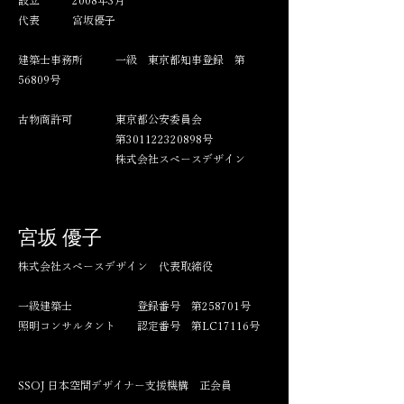
設立 2008年3月
代表 宮坂優子
建築士事務所 一級 東京都知事登録 第
56809号
​古物商許可 東京都公安委員会
第301122320898号
株式会社スペースデザイン​​​
宮坂 優子
株式会社スペースデザイン 代表取締役
一級建築士 登録番号 第258701号
照明コンサルタント 認定番号 第LC17116号
​
SSOJ 日本空間デザイナー支援機構 正会員