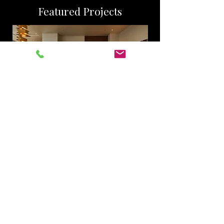
Featured Projects
Aoyama Penthouse
Hotel Tabard Tokyo